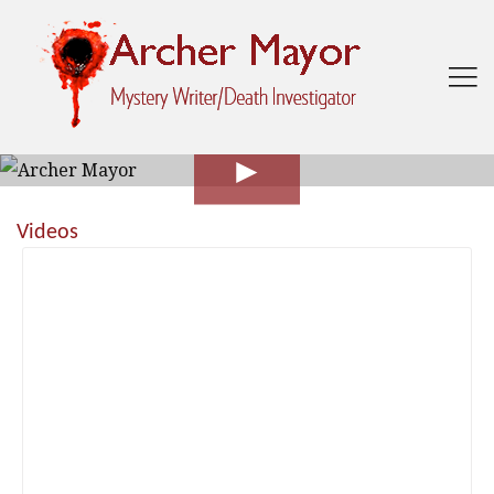

►
Videos